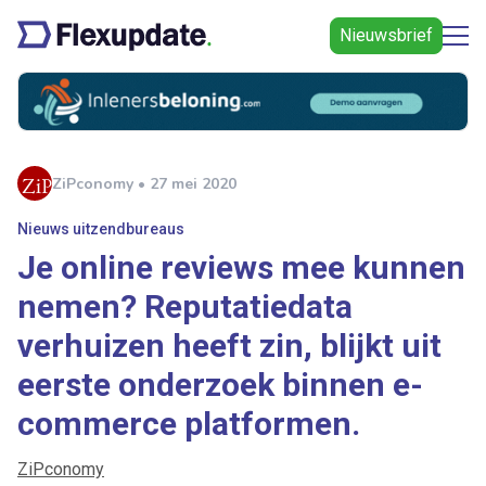
Nieuwsbrief
ZiPconomy • 27 mei 2020
Nieuws uitzendbureaus
Je online reviews mee kunnen
nemen? Reputatiedata
verhuizen heeft zin, blijkt uit
eerste onderzoek binnen e-
commerce platformen.
ZiPconomy