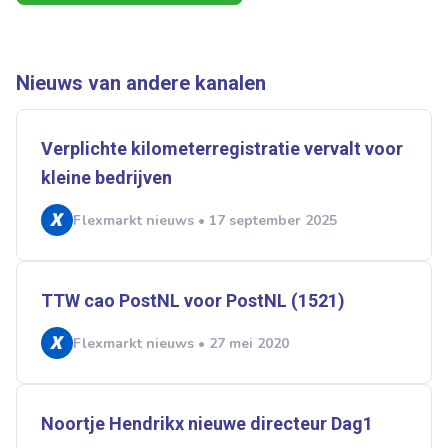
Nieuws van andere kanalen
Verplichte kilometerregistratie vervalt voor
kleine bedrijven
Flexmarkt nieuws • 17 september 2025
TTW cao PostNL voor PostNL (1521)
Flexmarkt nieuws • 27 mei 2020
Noortje Hendrikx nieuwe directeur Dag1