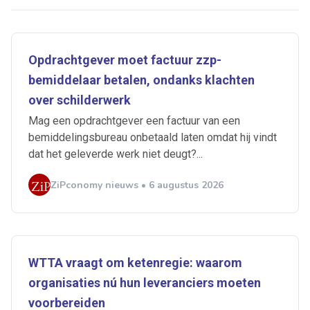
Opdrachtgever moet factuur zzp-
bemiddelaar betalen, ondanks klachten
over schilderwerk
Mag een opdrachtgever een factuur van een
bemiddelingsbureau onbetaald laten omdat hij vindt
dat het geleverde werk niet deugt?...
ZiPconomy nieuws • 6 augustus 2026
WTTA vraagt om ketenregie: waarom
organisaties nú hun leveranciers moeten
voorbereiden