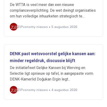
De WTTA is veel meer dan een nieuwe
complianceverplichting. De wet dwingt organisaties
om hun volledige inhuurketen strategisch te...
ZiPconomy nieuws • 5 augustus 2026
DENK past wetsvoorstel gelijke kansen aan:
minder regeldruk, discussie blijft
De initiatiefwet Gelijke Kansen bij Werving en
Selectie ligt opnieuw op tafel, in aangepaste vorm.
DENK-Kamerlid Doğukan Ergin legt...
ZiPconomy nieuws • 4 augustus 2026