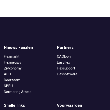
Nieuws kanalen
Partners
Flexmarkt
CAOloon
Flexnieuws
Easyflex
ZiPconomy
Flexsupport
ABU
Flexsoftware
Doorzaam
NBBU
Normering Arbeid
Snelle links
Voorwaarden