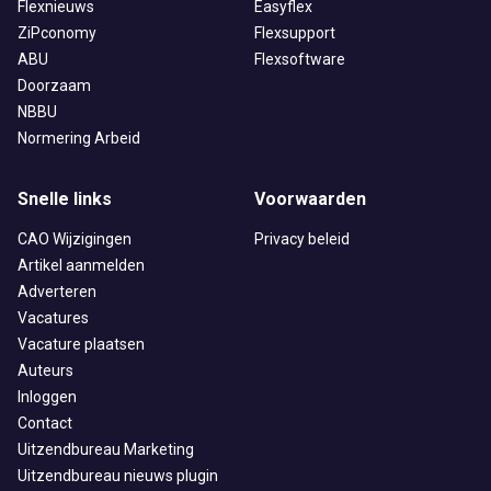
Flexnieuws
Easyflex
ZiPconomy
Flexsupport
ABU
Flexsoftware
Doorzaam
NBBU
Normering Arbeid
Snelle links
Voorwaarden
CAO Wijzigingen
Privacy beleid
Artikel aanmelden
Adverteren
Vacatures
Vacature plaatsen
Auteurs
Inloggen
Contact
Uitzendbureau Marketing
Uitzendbureau nieuws plugin