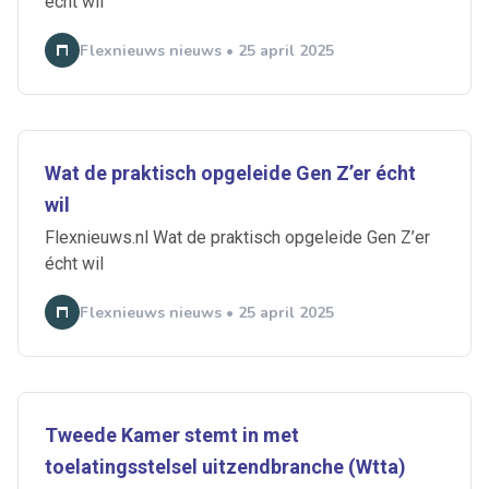
écht wil
Flexnieuws nieuws • 25 april 2025
Wat de praktisch opgeleide Gen Z’er écht
wil
Flexnieuws.nl Wat de praktisch opgeleide Gen Z’er
écht wil
Flexnieuws nieuws • 25 april 2025
Tweede Kamer stemt in met
toelatingsstelsel uitzendbranche (Wtta)