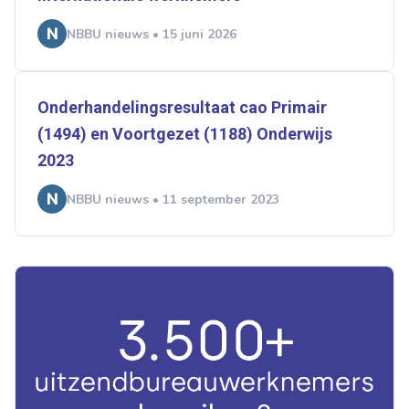
NBBU nieuws • 15 juni 2026
Onderhandelingsresultaat cao Primair
(1494) en Voortgezet (1188) Onderwijs
2023
NBBU nieuws • 11 september 2023