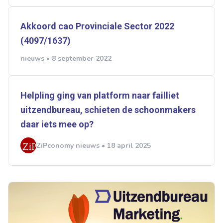
Akkoord cao Provinciale Sector 2022
(4097/1637)
nieuws • 8 september 2022
Helpling ging van platform naar failliet
uitzendbureau, schieten de schoonmakers
daar iets mee op?
ZiPconomy nieuws • 18 april 2025