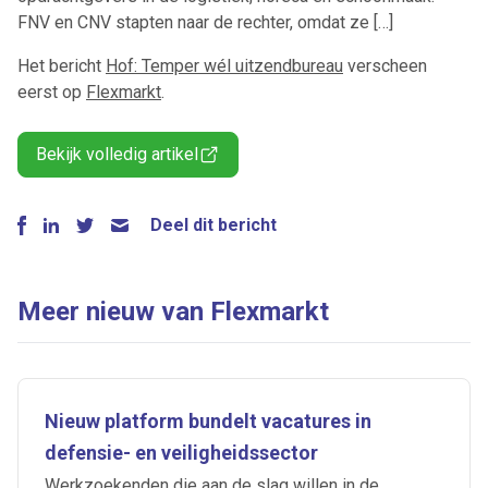
FNV en CNV stapten naar de rechter, omdat ze […]
Het bericht
Hof: Temper wél uitzendbureau
verscheen
eerst op
Flexmarkt
.
Bekijk volledig artikel
Deel dit bericht
Meer nieuw van Flexmarkt
Nieuw platform bundelt vacatures in
defensie- en veiligheidssector
Werkzoekenden die aan de slag willen in de