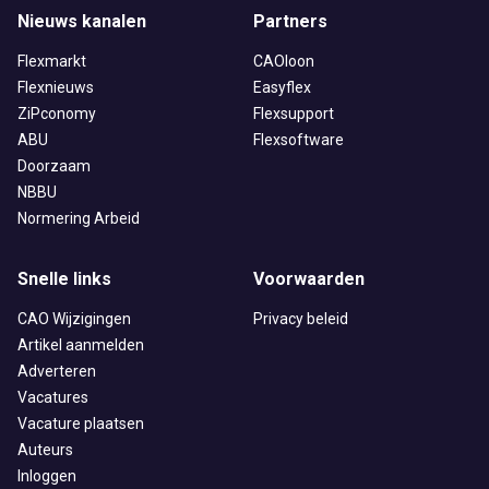
Nieuws kanalen
Partners
Flexmarkt
CAOloon
Flexnieuws
Easyflex
ZiPconomy
Flexsupport
ABU
Flexsoftware
Doorzaam
NBBU
Normering Arbeid
Snelle links
Voorwaarden
CAO Wijzigingen
Privacy beleid
Artikel aanmelden
Adverteren
Vacatures
Vacature plaatsen
Auteurs
Inloggen