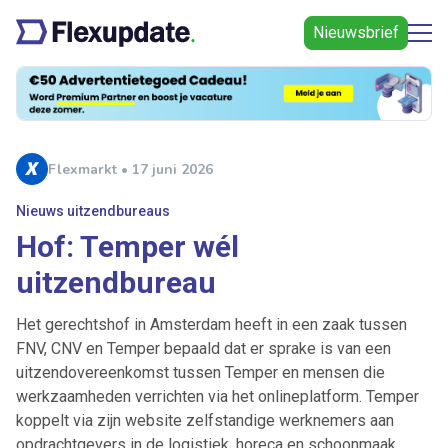
Nieuwsbrief
Flexmarkt • 17 juni 2026
Nieuws uitzendbureaus
Hof: Temper wél
uitzendbureau
Het gerechtshof in Amsterdam heeft in een zaak tussen
FNV, CNV en Temper bepaald dat er sprake is van een
uitzendovereenkomst tussen Temper en mensen die
werkzaamheden verrichten via het onlineplatform. Temper
koppelt via zijn website zelfstandige werknemers aan
opdrachtgevers in de logistiek, horeca en schoonmaak.