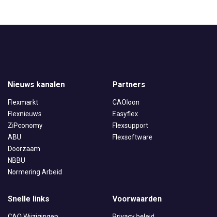
Nieuws kanalen
Partners
Flexmarkt
CAOloon
Flexnieuws
Easyflex
ZiPconomy
Flexsupport
ABU
Flexsoftware
Doorzaam
NBBU
Normering Arbeid
Snelle links
Voorwaarden
CAO Wijzigingen
Privacy beleid