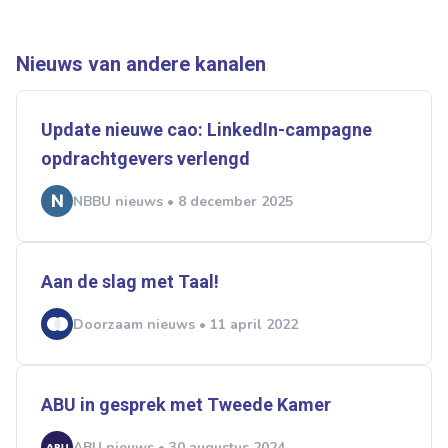
Normering Arbeid
ZiPconomy
Nieuws van andere kanalen
Update nieuwe cao: LinkedIn-campagne
opdrachtgevers verlengd
NBBU nieuws • 8 december 2025
Aan de slag met Taal!
Doorzaam nieuws • 11 april 2022
ABU in gesprek met Tweede Kamer
ABU nieuws • 30 augustus 2024