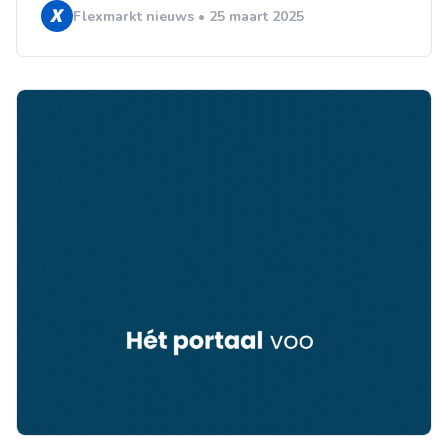
Flexmarkt nieuws • 25 maart 2025