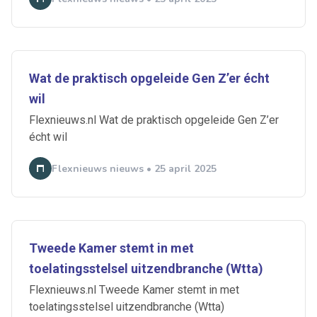
Wat de praktisch opgeleide Gen Z’er écht
wil
Flexnieuws.nl Wat de praktisch opgeleide Gen Z’er
écht wil
Flexnieuws nieuws • 25 april 2025
Tweede Kamer stemt in met
toelatingsstelsel uitzendbranche (Wtta)
Flexnieuws.nl Tweede Kamer stemt in met
toelatingsstelsel uitzendbranche (Wtta)