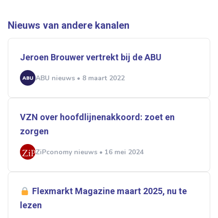
Normering Arbeid
ZiPconomy
Nieuws van andere kanalen
Jeroen Brouwer vertrekt bij de ABU
ABU nieuws • 8 maart 2022
VZN over hoofdlijnenakkoord: zoet en
zorgen
ZiPconomy nieuws • 16 mei 2024
Flexmarkt Magazine maart 2025, nu te
lezen