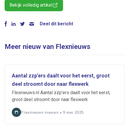
Bekijk volledig artikel
Deel dit bericht
Meer nieuw van Flexnieuws
Aantal zzp’ers daalt voor het eerst, groot
deel stroomt door naar flexwerk
Flexnieuws.nl Aantal zzp’ers daalt voor het eerst,
groot deel stroomt door naar flexwerk
Flexnieuws nieuws • 9 mei 2025