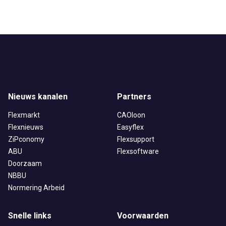
Nieuws kanalen
Partners
Flexmarkt
CAOloon
Flexnieuws
Easyflex
ZiPconomy
Flexsupport
ABU
Flexsoftware
Doorzaam
NBBU
Normering Arbeid
Snelle links
Voorwaarden