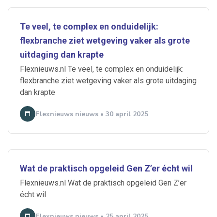
Te veel, te complex en onduidelijk:
flexbranche ziet wetgeving vaker als grote
uitdaging dan krapte
Flexnieuws.nl Te veel, te complex en onduidelijk:
flexbranche ziet wetgeving vaker als grote uitdaging
dan krapte
Flexnieuws nieuws • 30 april 2025
Wat de praktisch opgeleid Gen Z’er écht wil
Flexnieuws.nl Wat de praktisch opgeleid Gen Z’er
écht wil
Flexnieuws nieuws • 25 april 2025