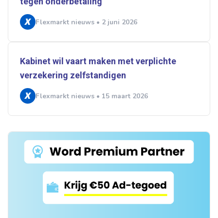
tegen onderbetaling
Flexmarkt nieuws • 2 juni 2026
Kabinet wil vaart maken met verplichte
verzekering zelfstandigen
Flexmarkt nieuws • 15 maart 2026