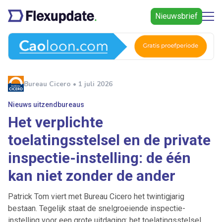
Nieuwsbrief
Bureau Cicero • 1 juli 2026
Nieuws uitzendbureaus
Het verplichte
toelatingsstelsel en de private
inspectie-instelling: de één
kan niet zonder de ander
Patrick Tom viert met Bureau Cicero het twintigjarig
bestaan. Tegelijk staat de snelgroeiende inspectie-
instelling voor een grote uitdaging: het toelatingsstelsel