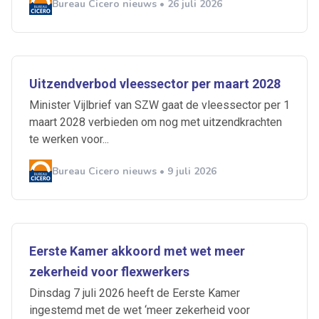
Bureau Cicero nieuws • 26 juli 2026
Uitzendverbod vleessector per maart 2028
Minister Vijlbrief van SZW gaat de vleessector per 1
maart 2028 verbieden om nog met uitzendkrachten
te werken voor...
Bureau Cicero nieuws • 9 juli 2026
Ontvang vacatures direct in
je mailbox
Eerste Kamer akkoord met wet meer
zekerheid voor flexwerkers
Dinsdag 7 juli 2026 heeft de Eerste Kamer
Artikelen zoeken
ingestemd met de wet ‘meer zekerheid voor
Alerts ontvangen