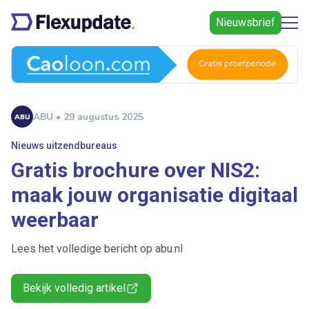
Nieuwsbrief
ABU • 29 augustus 2025
Nieuws uitzendbureaus
Gratis brochure over NIS2:
maak jouw organisatie digitaal
weerbaar
Lees het volledige bericht op abu.nl
Bekijk volledig artikel