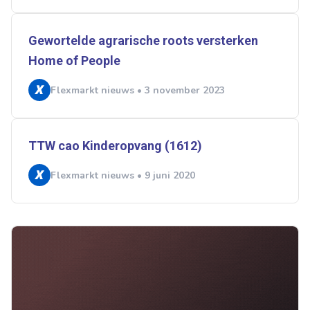
Gewortelde agrarische roots versterken
Home of People
Flexmarkt nieuws • 3 november 2023
TTW cao Kinderopvang (1612)
Flexmarkt nieuws • 9 juni 2020