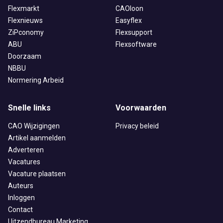
Flexmarkt
CAOloon
Flexnieuws
Easyflex
ZiPconomy
Flexsupport
ABU
Flexsoftware
Doorzaam
NBBU
Normering Arbeid
Snelle links
Voorwaarden
CAO Wijzigingen
Privacy beleid
Artikel aanmelden
Adverteren
Vacatures
Vacature plaatsen
Auteurs
Inloggen
Contact
Uitzendbureau Marketing