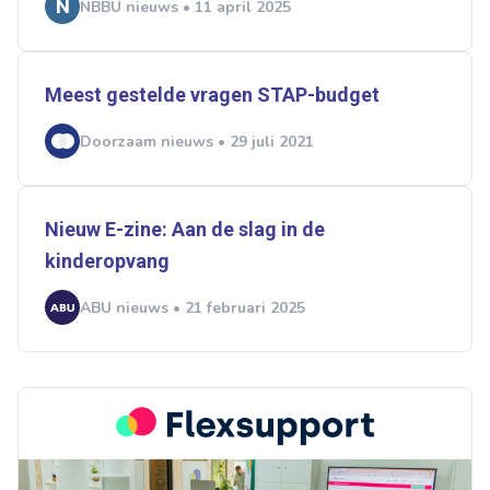
NBBU nieuws • 11 april 2025
Meest gestelde vragen STAP-budget
Doorzaam nieuws • 29 juli 2021
Nieuw E-zine: Aan de slag in de
kinderopvang
ABU nieuws • 21 februari 2025