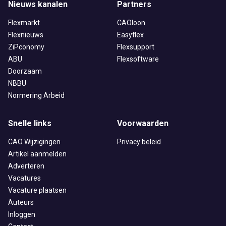
Nieuws kanalen
Partners
Flexmarkt
CAOloon
Flexnieuws
Easyflex
ZiPconomy
Flexsupport
ABU
Flexsoftware
Doorzaam
NBBU
Normering Arbeid
Snelle links
Voorwaarden
CAO Wijzigingen
Privacy beleid
Artikel aanmelden
Adverteren
Vacatures
Vacature plaatsen
Auteurs
Inloggen