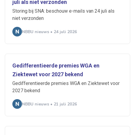
juli als niet verzonden
Storing bij SNA: beschouw e-mails van 24 juli als
niet verzonden
NBBU nieuws • 24 juli 2026
Gedifferentieerde premies WGA en
Ziektewet voor 2027 bekend
Gedifferentieerde premies WGA en Ziektewet voor
2027 bekend
NBBU nieuws • 21 juli 2026