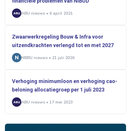
financiële problemen van NIBUD
ABU nieuws • 6 april 2021
Zwaarwerkregeling Bouw & Infra voor
uitzendkrachten verlengd tot en met 2027
NBBU nieuws • 21 juli 2026
Verhoging minimumloon en verhoging cao-
beloning allocatiegroep per 1 juli 2023
ABU nieuws • 17 mei 2023