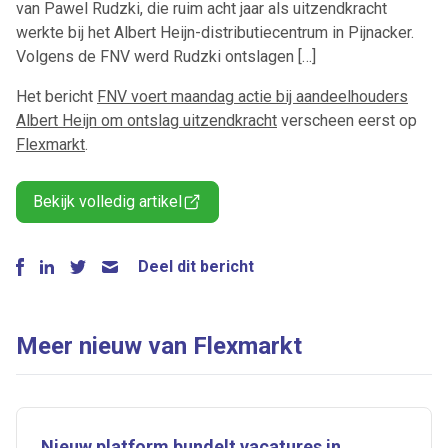
van Pawel Rudzki, die ruim acht jaar als uitzendkracht
werkte bij het Albert Heijn-distributiecentrum in Pijnacker.
Volgens de FNV werd Rudzki ontslagen […]
Het bericht
FNV voert maandag actie bij aandeelhouders
Albert Heijn om ontslag uitzendkracht
verscheen eerst op
Flexmarkt
.
Bekijk volledig artikel
Deel dit bericht
Meer nieuw van Flexmarkt
Nieuw platform bundelt vacatures in