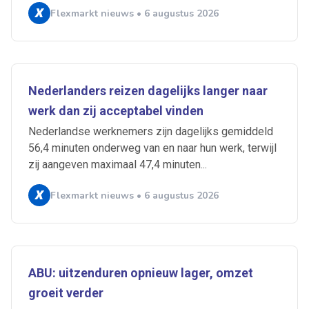
Flexmarkt nieuws • 6 augustus 2026
Nederlanders reizen dagelijks langer naar
werk dan zij acceptabel vinden
Nederlandse werknemers zijn dagelijks gemiddeld
56,4 minuten onderweg van en naar hun werk, terwijl
zij aangeven maximaal 47,4 minuten...
Flexmarkt nieuws • 6 augustus 2026
ABU: uitzenduren opnieuw lager, omzet
groeit verder