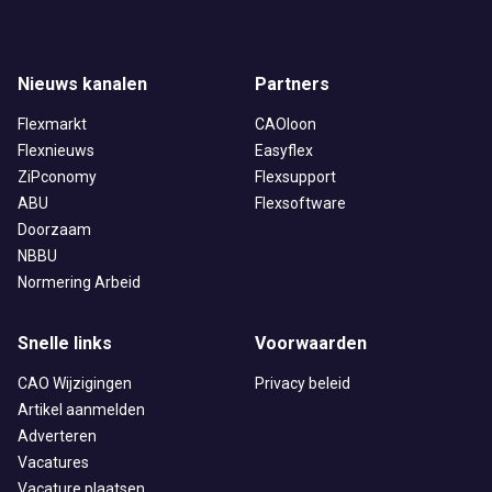
Nieuws kanalen
Partners
Flexmarkt
CAOloon
Flexnieuws
Easyflex
ZiPconomy
Flexsupport
ABU
Flexsoftware
Doorzaam
NBBU
Normering Arbeid
Snelle links
Voorwaarden
CAO Wijzigingen
Privacy beleid
Artikel aanmelden
Adverteren
Vacatures
Vacature plaatsen