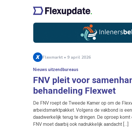
Flexmarkt • 9 april 2026
Nieuws uitzendbureaus
FNV pleit voor samenha
behandeling Flexwet
De FNV roept de Tweede Kamer op om de Flexwe
arbeidsmarktpakket. Volgens de vakbond is e
daadwerkelijk terug te dringen. De oproep komt
FNV moet daarbij ook nadrukkelijk aandacht […]