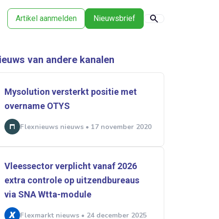
Artikel aanmelden
Nieuwsbrief
ieuws van andere kanalen
Mysolution versterkt positie met
overname OTYS
Flexnieuws nieuws • 17 november 2020
Vleessector verplicht vanaf 2026
extra controle op uitzendbureaus
via SNA Wtta-module
Flexmarkt nieuws • 24 december 2025