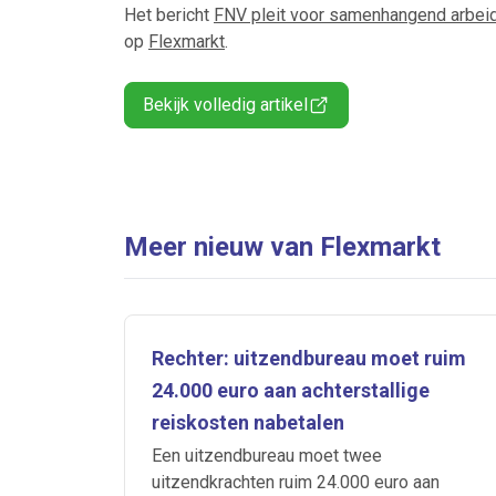
Het bericht
FNV pleit voor samenhangend arbeid
op
Flexmarkt
.
Bekijk volledig artikel
Meer nieuw van Flexmarkt
Rechter: uitzendbureau moet ruim
24.000 euro aan achterstallige
reiskosten nabetalen
Een uitzendbureau moet twee
uitzendkrachten ruim 24.000 euro aan