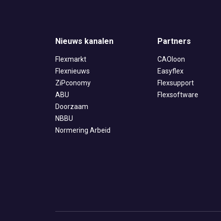
Nieuws kanalen
Partners
Flexmarkt
CAOloon
Flexnieuws
Easyflex
ZiPconomy
Flexsupport
ABU
Flexsoftware
Doorzaam
NBBU
Normering Arbeid