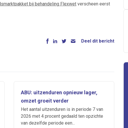
smarktpakket bij behandeling Flexwet
verscheen eerst
Deel dit bericht
ABU: uitzenduren opnieuw lager,
omzet groeit verder
Het aantal uitzenduren is in periode 7 van
2026 met 4 procent gedaald ten opzichte
van dezelfde periode een...