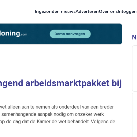
Ingezonden nieuws
Adverteren
Over ons
Inloggen
N
ngend arbeidsmarktpakket bij
t alleen aan te nemen als onderdeel van een breder
en samenhangende aanpak nodig om onzeker werk
 op de dag dat de Kamer de wet behandelt. Volgens de