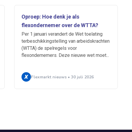
Oproep: Hoe denk je als
flexondernemer over de WTTA?
Per 1 januari verandert de Wet toelating
terbeschikkingstelling van arbeidskrachten
(WTTA) de spelregels voor
flexondernemers. Deze nieuwe wet moet...
Flexmarkt nieuws • 30 juli 2026