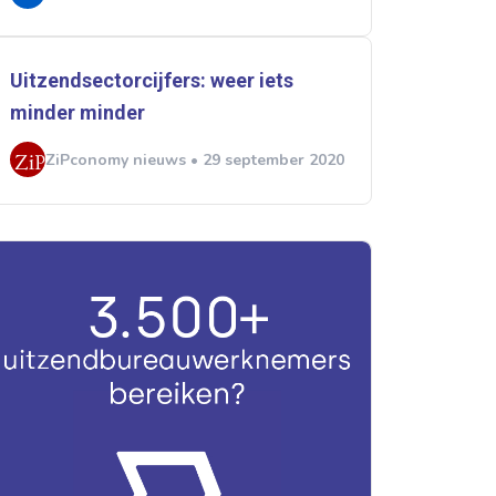
Uitzendsectorcijfers: weer iets
minder minder
ZiPconomy nieuws • 29 september 2020