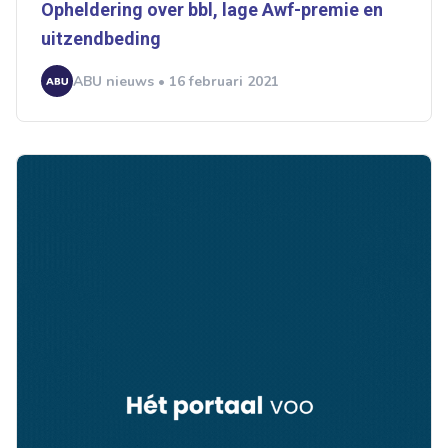
Opheldering over bbl, lage Awf-premie en
uitzendbeding
ABU nieuws • 16 februari 2021