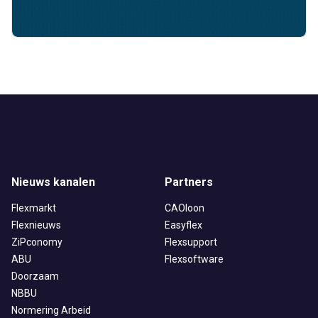
Nieuws kanalen
Partners
Flexmarkt
CAOloon
Flexnieuws
Easyflex
ZiPconomy
Flexsupport
ABU
Flexsoftware
Doorzaam
NBBU
Normering Arbeid