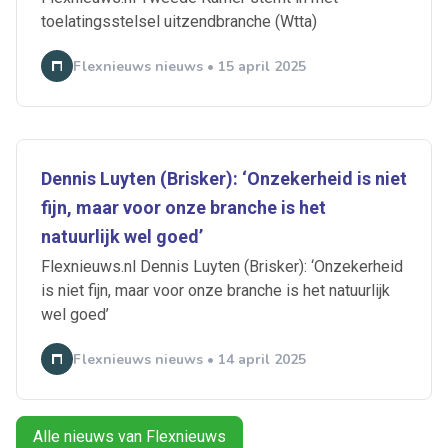
toelatingsstelsel uitzendbranche (Wtta)
Flexnieuws nieuws • 15 april 2025
Dennis Luyten (Brisker): ‘Onzekerheid is niet
fijn, maar voor onze branche is het
Ontvang vacatures direct in
natuurlijk wel goed’
je mailbox
Flexnieuws.nl Dennis Luyten (Brisker): ‘Onzekerheid
is niet fijn, maar voor onze branche is het natuurlijk
wel goed’
Artikelen zoeken
Flexnieuws nieuws • 14 april 2025
Alerts ontvangen
Alle nieuws van Flexnieuws