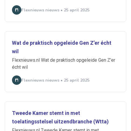
Flexnieuws nieuws • 25 april 2025
Wat de praktisch opgeleide Gen Z’er écht
wil
Flexnieuws.nl Wat de praktisch opgeleide Gen Z’er
écht wil
Flexnieuws nieuws • 25 april 2025
Tweede Kamer stemt in met
toelatingsstelsel uitzendbranche (Wtta)
Flexnieuws.nl Tweede Kamer stemt in met