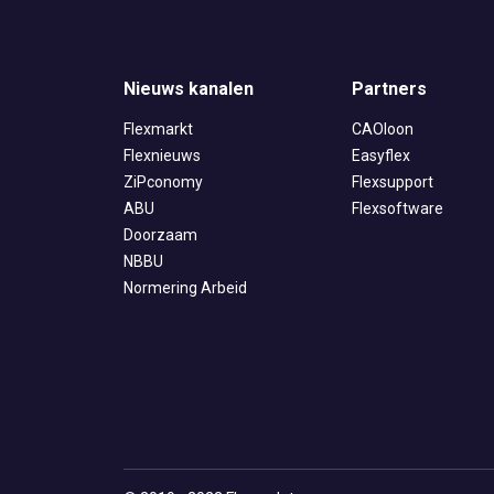
Nieuws kanalen
Partners
Flexmarkt
CAOloon
Flexnieuws
Easyflex
ZiPconomy
Flexsupport
ABU
Flexsoftware
Doorzaam
NBBU
Normering Arbeid