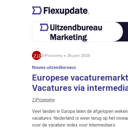
ZiPconomy • 26 juni 2020
Nieuws uitzendbureaus
Europese vacaturemarkt 
Vacatures via intermediai
ZiPconomy
Veel landen in Europa laten de afgelopen weken w
vacatures. Nederland is weer terug op het nivea
voor de vacature-index voor intermediairs.