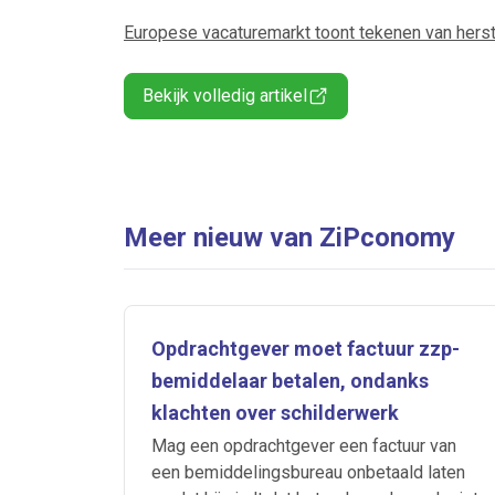
Europese vacaturemarkt toont tekenen van herstel
Bekijk volledig artikel
Meer nieuw van ZiPconomy
Opdrachtgever moet factuur zzp-
bemiddelaar betalen, ondanks
klachten over schilderwerk
Mag een opdrachtgever een factuur van
een bemiddelingsbureau onbetaald laten