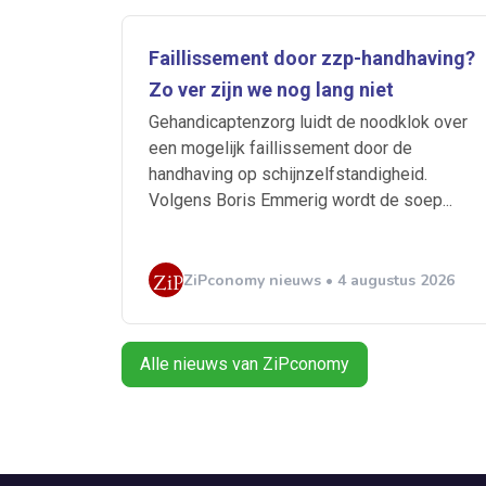
Faillissement door zzp-handhaving?
Zo ver zijn we nog lang niet
Gehandicaptenzorg luidt de noodklok over
een mogelijk faillissement door de
handhaving op schijnzelfstandigheid.
Volgens Boris Emmerig wordt de soep...
ZiPconomy nieuws • 4 augustus 2026
Alle nieuws van ZiPconomy