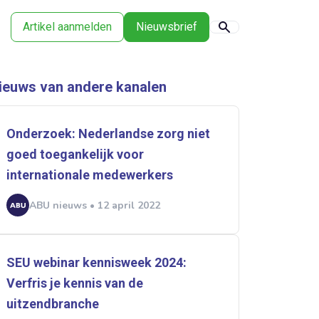
Artikel aanmelden
Nieuwsbrief
ieuws van andere kanalen
Onderzoek: Nederlandse zorg niet
goed toegankelijk voor
internationale medewerkers
ABU nieuws • 12 april 2022
SEU webinar kennisweek 2024:
Verfris je kennis van de
uitzendbranche