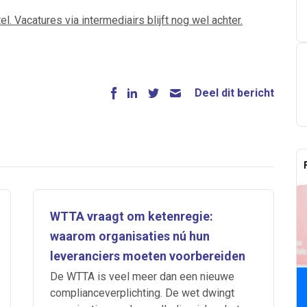
. Vacatures via intermediairs blijft nog wel achter.
Deel dit bericht
WTTA vraagt om ketenregie:
waarom organisaties nú hun
leveranciers moeten voorbereiden
De WTTA is veel meer dan een nieuwe
complianceverplichting. De wet dwingt