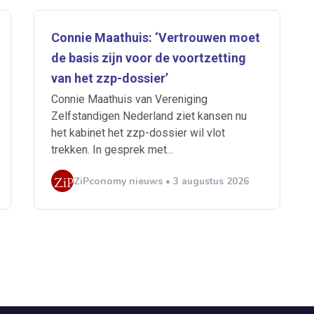
Connie Maathuis: ‘Vertrouwen moet
de basis zijn voor de voortzetting
van het zzp-dossier’
Connie Maathuis van Vereniging
Zelfstandigen Nederland ziet kansen nu
het kabinet het zzp-dossier wil vlot
trekken. In gesprek met...
ZiPconomy nieuws • 3 augustus 2026