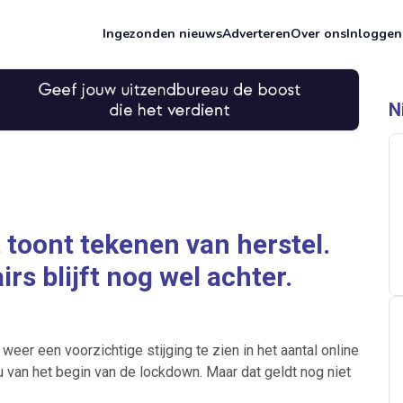
Ingezonden nieuws
Adverteren
Over ons
Inloggen
N
toont tekenen van herstel.
rs blijft nog wel achter.
eer een voorzichtige stijging te zien in het aantal online
u van het begin van de lockdown. Maar dat geldt nog niet