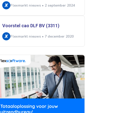
Flexmarkt nieuws • 2 september 2024
Voorstel cao DLF BV (3311)
Flexmarkt nieuws • 7 december 2020