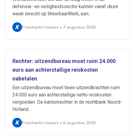
defensie- en veiligheidssector kunnen vanaf deze
week terecht op WeerbaarWerk, een...
Flexmarkt nieuws • 7 augustus 2026
Rechter: uitzendbureau moet ruim 24.000
euro aan achterstallige reiskosten
nabetalen
Een uitzendbureau moet twee uitzendkrachten ruim
24.000 euro aan achterstallige netto reiskosten
vergoeden. De kantonrechter in de rechtbank Noord-
Holland...
Flexmarkt nieuws • 6 augustus 2026