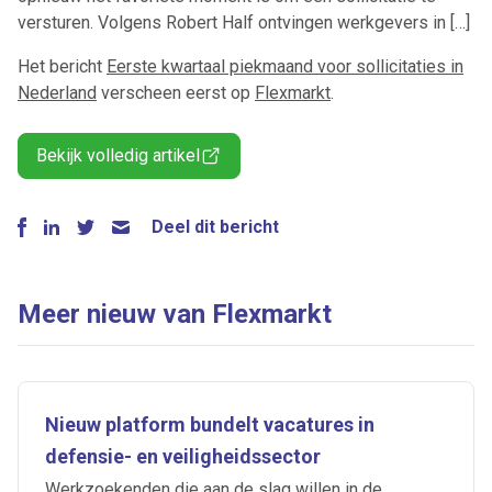
versturen. Volgens Robert Half ontvingen werkgevers in […]
Het bericht
Eerste kwartaal piekmaand voor sollicitaties in
Nederland
verscheen eerst op
Flexmarkt
.
Bekijk volledig artikel
Deel dit bericht
Meer nieuw van Flexmarkt
Nieuw platform bundelt vacatures in
defensie- en veiligheidssector
Werkzoekenden die aan de slag willen in de