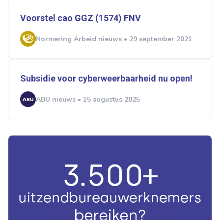
Voorstel cao GGZ (1574) FNV
Normering Arbeid nieuws • 29 september 2021
Subsidie voor cyberweerbaarheid nu open!
ABU nieuws • 15 augustus 2025