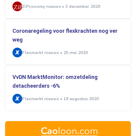
ZiPconomy nieuws • 3 december 2020
Coronaregeling voor flexkrachten nog ver
weg
Flexmarkt nieuws • 25 mei 2020
VvDN MarktMonitor: omzetdeling
detacheerders -6%
Flexmarkt nieuws • 18 augustus 2020