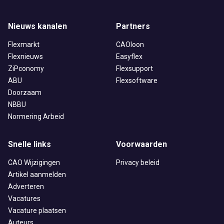
Nieuws kanalen
Partners
Flexmarkt
CAOloon
Flexnieuws
Easyflex
ZiPconomy
Flexsupport
ABU
Flexsoftware
Doorzaam
NBBU
Normering Arbeid
Snelle links
Voorwaarden
CAO Wijzigingen
Privacy beleid
Artikel aanmelden
Adverteren
Vacatures
Vacature plaatsen
Auteurs