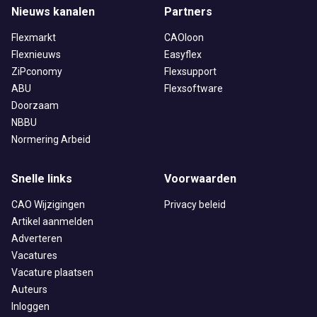
Nieuws kanalen
Partners
Flexmarkt
CAOloon
Flexnieuws
Easyflex
ZiPconomy
Flexsupport
ABU
Flexsoftware
Doorzaam
NBBU
Normering Arbeid
Snelle links
Voorwaarden
CAO Wijzigingen
Privacy beleid
Artikel aanmelden
Adverteren
Vacatures
Vacature plaatsen
Auteurs
Inloggen