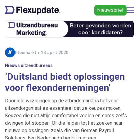
Nieuwsbrief
Flexmarkt • 14 april 2020
Nieuws uitzendbureaus
‘Duitsland biedt oplossingen
voor flexondernemingen’
Door alle wijzigingen op de arbeidsmarkt is het voor
uitzendorganisaties essentieel dat ze keuzes maken.
Keuzes die niet altijd comfortabel voelen en soms zelfs
dwingen tot stoppen. Of die leiden tot het zoeken naar
nieuwe oplossingen, zoals die van German Payroll
Solutions. Een Nederlands bedrijf met een