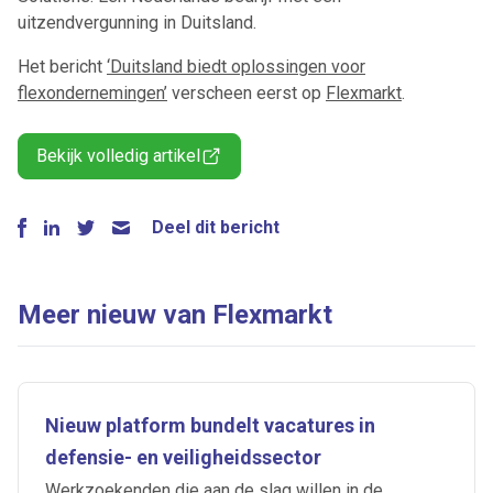
uitzendvergunning in Duitsland.
Het bericht
‘Duitsland biedt oplossingen voor
flexondernemingen’
verscheen eerst op
Flexmarkt
.
Bekijk volledig artikel
Deel dit bericht
Meer nieuw van Flexmarkt
Nieuw platform bundelt vacatures in
defensie- en veiligheidssector
Werkzoekenden die aan de slag willen in de