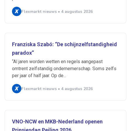
Flexmarkt nieuws • 4 augustus 2026
Franziska Szabó: “De schijnzelfstandigheid
paradox”
“Al jaren worden wetten en regels aangepast
omtrent zelfstandig ondernemerschap. Soms zelfs
per jaar of half jaar. Op de...
Flexmarkt nieuws • 4 augustus 2026
Ontvang vacatures direct in
je mailbox
VNO-NCW en MKB-Nederland openen
Prinsjesdag Peiling 2026