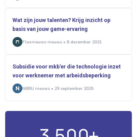
Wat zijn jouw talenten? Krijg inzicht op
basis van jouw game-ervaring
Flexnieuws nieuws • 8 december 2021
Subsidie voor mkb’er die technologie inzet
voor werknemer met arbeidsbeperking
NBBU nieuws • 29 september 2025