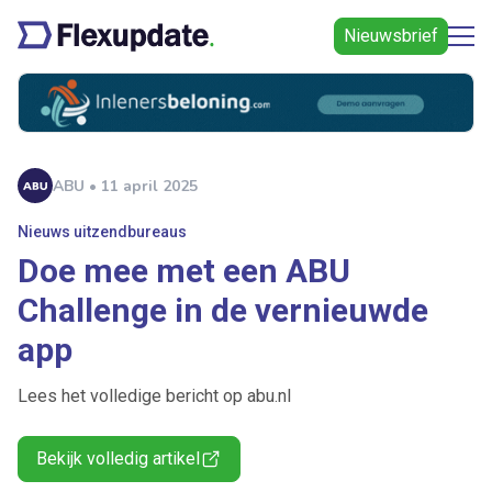
Nieuwsbrief
ABU • 11 april 2025
Nieuws uitzendbureaus
Doe mee met een ABU
Challenge in de vernieuwde
app
Lees het volledige bericht op abu.nl
Bekijk volledig artikel