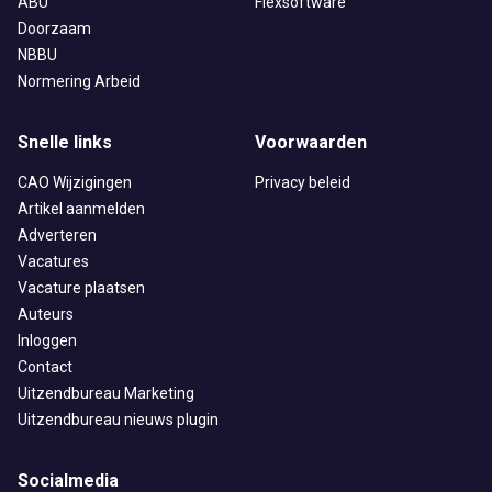
ABU
Flexsoftware
Doorzaam
NBBU
Normering Arbeid
Snelle links
Voorwaarden
CAO Wijzigingen
Privacy beleid
Artikel aanmelden
Adverteren
Vacatures
Vacature plaatsen
Auteurs
Inloggen
Contact
Uitzendbureau Marketing
Uitzendbureau nieuws plugin
Socialmedia