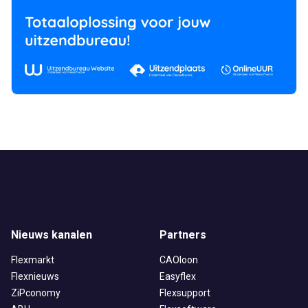
Nieuws kanalen
Partners
Flexmarkt
CAOloon
Flexnieuws
Easyflex
ZiPconomy
Flexsupport