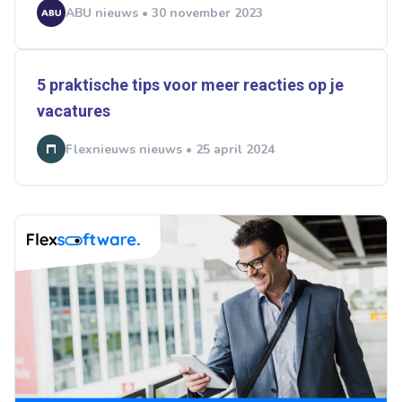
ABU nieuws • 30 november 2023
5 praktische tips voor meer reacties op je
vacatures
Flexnieuws nieuws • 25 april 2024