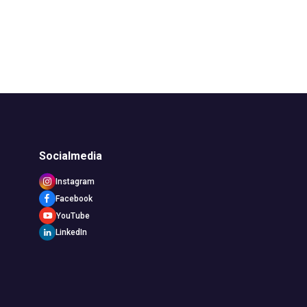
Socialmedia
Instagram
Facebook
YouTube
LinkedIn