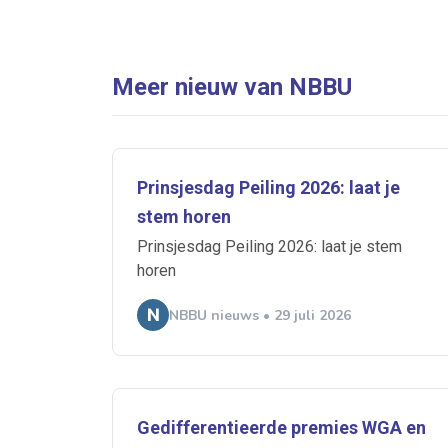
Meer nieuw van NBBU
Prinsjesdag Peiling 2026: laat je
stem horen
Prinsjesdag Peiling 2026: laat je stem
horen
NBBU nieuws • 29 juli 2026
Gedifferentieerde premies WGA en