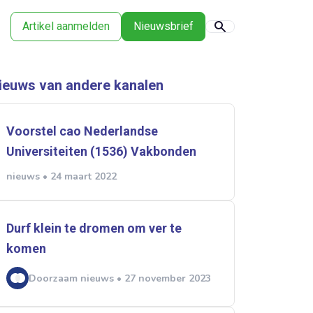
Artikel aanmelden
Nieuwsbrief
ieuws van andere kanalen
Voorstel cao Nederlandse
Universiteiten (1536) Vakbonden
nieuws • 24 maart 2022
Durf klein te dromen om ver te
komen
Doorzaam nieuws • 27 november 2023