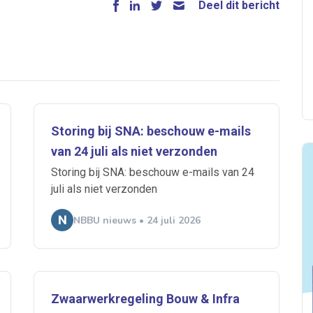
Deel dit bericht
Storing bij SNA: beschouw e-mails
van 24 juli als niet verzonden
Storing bij SNA: beschouw e-mails van 24
juli als niet verzonden
NBBU nieuws • 24 juli 2026
Zwaarwerkregeling Bouw & Infra