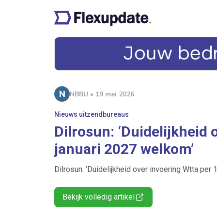
NBBU • 19 mei 2026
Nieuws uitzendbureaus
Dilrosun: ‘Duidelijkheid 
januari 2027 welkom’
Dilrosun: ‘Duidelijkheid over invoering Wtta per 
Bekijk volledig artikel