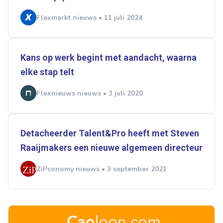
Flexmarkt nieuws • 11 juli 2024
Kans op werk begint met aandacht, waarna
elke stap telt
Flexnieuws nieuws • 3 juli 2020
Detacheerder Talent&Pro heeft met Steven
Raaijmakers een nieuwe algemeen directeur
ZiPconomy nieuws • 3 september 2021