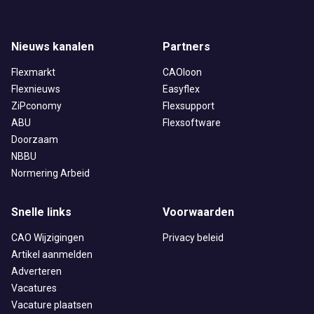
Nieuws kanalen
Partners
Flexmarkt
CAOloon
Flexnieuws
Easyflex
ZiPconomy
Flexsupport
ABU
Flexsoftware
Doorzaam
NBBU
Normering Arbeid
Snelle links
Voorwaarden
CAO Wijzigingen
Privacy beleid
Artikel aanmelden
Adverteren
Vacatures
Vacature plaatsen