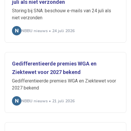
juli als niet verzonden
Storing bij SNA: beschouw e-mails van 24 juli als
niet verzonden
NBBU nieuws • 24 juli 2026
Gedifferentieerde premies WGA en
Ziektewet voor 2027 bekend
Gedifferentieerde premies WGA en Ziektewet voor
2027 bekend
NBBU nieuws • 21 juli 2026