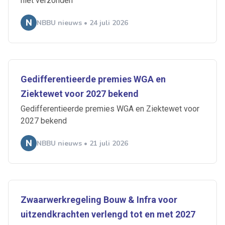
niet verzonden
NBBU nieuws • 24 juli 2026
Gedifferentieerde premies WGA en
Ziektewet voor 2027 bekend
Gedifferentieerde premies WGA en Ziektewet voor
2027 bekend
NBBU nieuws • 21 juli 2026
Zwaarwerkregeling Bouw & Infra voor
uitzendkrachten verlengd tot en met 2027