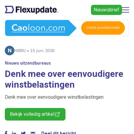
Nieuwsbrief
NBBU • 15 juni 2026
Nieuws uitzendbureaus
Denk mee over eenvoudigere
winstbelastingen
Denk mee over eenvoudigere winstbelastingen
Bekijk volledig artikel
Deel dit bericht