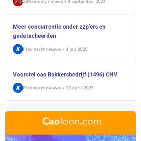
ZiPconomy nieuws • 4 september 2024
Meer concurrentie onder zzp’ers en
gedetacheerden
Flexmarkt nieuws • 3 juli 2025
Voorstel cao Bakkersbedrijf (1496) CNV
Flexmarkt nieuws • 20 april 2023