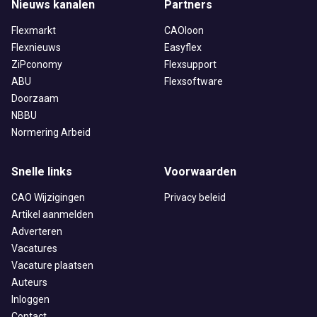
Nieuws kanalen
Partners
Flexmarkt
CAOloon
Flexnieuws
Easyflex
ZiPconomy
Flexsupport
ABU
Flexsoftware
Doorzaam
NBBU
Normering Arbeid
Snelle links
Voorwaarden
CAO Wijzigingen
Privacy beleid
Artikel aanmelden
Adverteren
Vacatures
Vacature plaatsen
Auteurs
Inloggen
Contact