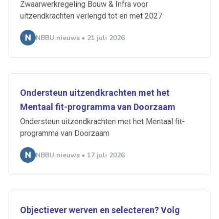
Zwaarwerkregeling Bouw & Infra voor
uitzendkrachten verlengd tot en met 2027
NBBU nieuws • 21 juli 2026
Ondersteun uitzendkrachten met het
Mentaal fit-programma van Doorzaam
Ondersteun uitzendkrachten met het Mentaal fit-
programma van Doorzaam
NBBU nieuws • 17 juli 2026
Objectiever werven en selecteren? Volg