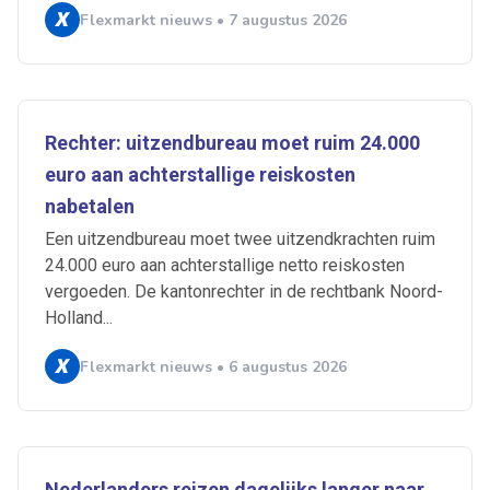
Flexmarkt nieuws • 7 augustus 2026
Rechter: uitzendbureau moet ruim 24.000
euro aan achterstallige reiskosten
nabetalen
Een uitzendbureau moet twee uitzendkrachten ruim
24.000 euro aan achterstallige netto reiskosten
vergoeden. De kantonrechter in de rechtbank Noord-
Holland...
Flexmarkt nieuws • 6 augustus 2026
Nederlanders reizen dagelijks langer naar