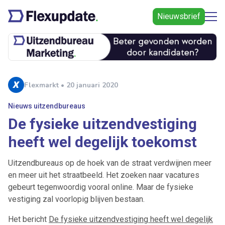
Nieuwsbrief
Flexmarkt • 20 januari 2020
Nieuws uitzendbureaus
De fysieke uitzendvestiging
heeft wel degelijk toekomst
Uitzendbureaus op de hoek van de straat verdwijnen meer
en meer uit het straatbeeld. Het zoeken naar vacatures
gebeurt tegenwoordig vooral online. Maar de fysieke
vestiging zal voorlopig blijven bestaan.
Het bericht
De fysieke uitzendvestiging heeft wel degelijk