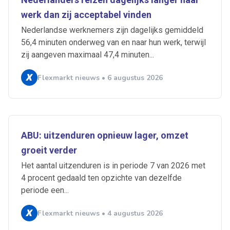
werk dan zij acceptabel vinden
Nederlandse werknemers zijn dagelijks gemiddeld
56,4 minuten onderweg van en naar hun werk, terwijl
zij aangeven maximaal 47,4 minuten...
Flexmarkt nieuws • 6 augustus 2026
ABU: uitzenduren opnieuw lager, omzet
groeit verder
Het aantal uitzenduren is in periode 7 van 2026 met
4 procent gedaald ten opzichte van dezelfde
periode een...
Flexmarkt nieuws • 4 augustus 2026