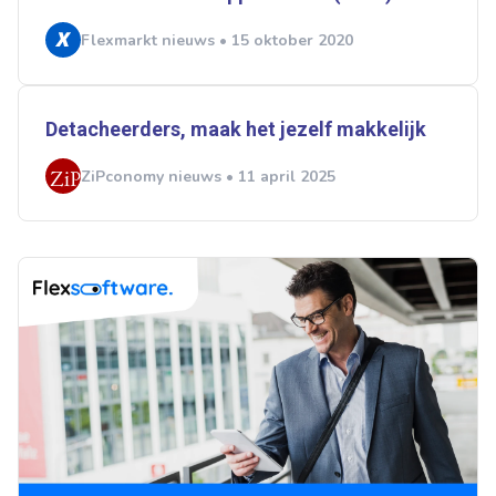
Flexmarkt nieuws • 15 oktober 2020
Detacheerders, maak het jezelf makkelijk
ZiPconomy nieuws • 11 april 2025