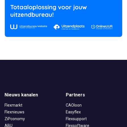
Nieuws kanalen
Partners
Flexmarkt
CAOloon
Flexnieuws
Easyflex
ZiPconomy
Flexsupport
ABU
Flexsoftware