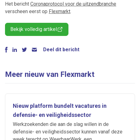
Het bericht
Coronaprotocol voor de uitzendbranche
verscheen eerst op
Flexmarkt
.
Bekijk volledig artikel
Deel dit bericht
Meer nieuw van Flexmarkt
Nieuw platform bundelt vacatures in
defensie- en veiligheidssector
Werkzoekenden die aan de slag willen in de
defensie- en veiligheidssector kunnen vanaf deze
week terecht op WeerbaarWerk, een...