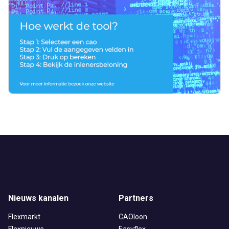
Nieuws kanalen
Partners
Flexmarkt
CAOloon