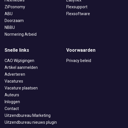
Flexnieuws
Easyflex
ZiPconomy
Flexsupport
ABU
Flexsoftware
Doorzaam
NBBU
Normering Arbeid
Snelle links
Voorwaarden
CAO Wijzigingen
Privacy beleid
Artikel aanmelden
Adverteren
Vacatures
Vacature plaatsen
Auteurs
Inloggen
Contact
Uitzendbureau Marketing
Uitzendbureau nieuws plugin