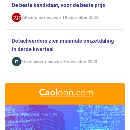
De beste kandidaat, voor de beste prijs
ZiPconomy nieuws • 18 december 2023
Detacheerders zien minimale omzetdaling
in derde kwartaal
Flexnieuws nieuws • 9 november 2020