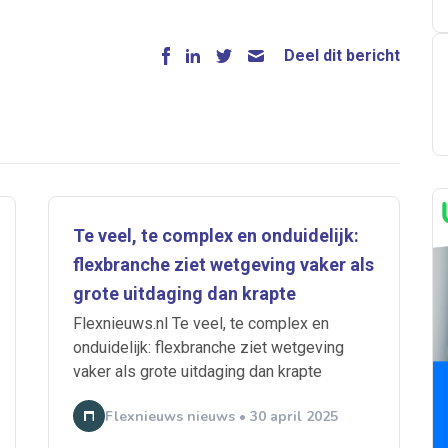
Deel dit bericht
Te veel, te complex en onduidelijk:
flexbranche ziet wetgeving vaker als
grote uitdaging dan krapte
Flexnieuws.nl Te veel, te complex en
onduidelijk: flexbranche ziet wetgeving
vaker als grote uitdaging dan krapte
Flexnieuws nieuws • 30 april 2025