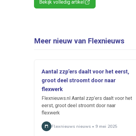
Bekijk volledig artikel
Meer nieuw van Flexnieuws
Aantal zzp’ers daalt voor het eerst,
groot deel stroomt door naar
flexwerk
Flexnieuws.nl Aantal zzp’ers daalt voor het
eerst, groot deel stroomt door naar
flexwerk
Flexnieuws nieuws • 9 mei 2025