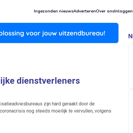
Ingezonden nieuws
Adverteren
Over ons
Inloggen
N
lijke dienstverleners
isatieadviesbureaus zijn hard geraakt door de
coronacrisis nog steeds moeilijk te vervullen, volgens