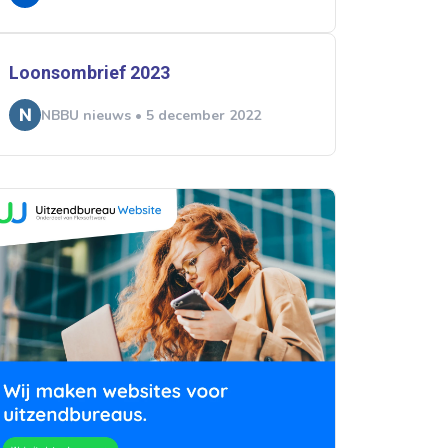
Loonsombrief 2023
NBBU nieuws • 5 december 2022