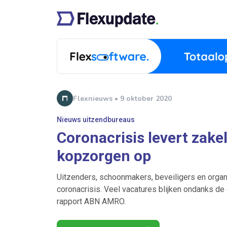
Flexnieuws • 9 oktober 2020
Nieuws uitzendbureaus
Coronacrisis levert zake
kopzorgen op
Uitzenders, schoonmakers, beveiligers en organ
coronacrisis. Veel vacatures blijken ondanks de 
rapport ABN AMRO.