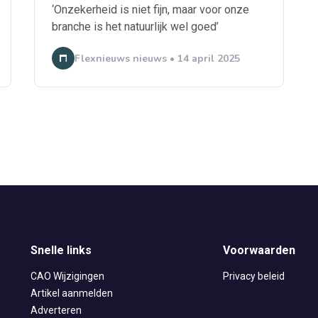
‘Onzekerheid is niet fijn, maar voor onze
branche is het natuurlijk wel goed’
Flexnieuws nieuws • 14 april 2025
Snelle links
Voorwaarden
CAO Wijzigingen
Privacy beleid
Artikel aanmelden
Adverteren