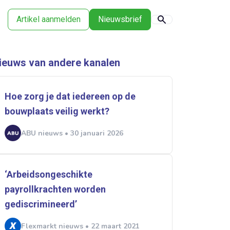
Artikel aanmelden
Nieuwsbrief
ieuws van andere kanalen
Hoe zorg je dat iedereen op de
bouwplaats veilig werkt?
ABU nieuws • 30 januari 2026
‘Arbeidsongeschikte
payrollkrachten worden
gediscrimineerd’
Flexmarkt nieuws • 22 maart 2021