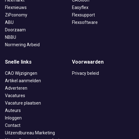
Flexmarkt
CAOloon
Flexnieuws
Easyflex
ZiPconomy
Flexsupport
ABU
Flexsoftware
Doorzaam
NBBU
Normering Arbeid
Snelle links
Voorwaarden
CAO Wijzigingen
Privacy beleid
Artikel aanmelden
Adverteren
Vacatures
Vacature plaatsen
Auteurs
Inloggen
Contact
Uitzendbureau Marketing