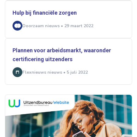
Hulp bij financiële zorgen
Doorzaam nieuws • 29 maart 2022
Plannen voor arbeidsmarkt, waaronder
certificering uitzenders
Flexnieuws nieuws • 5 juli 2022