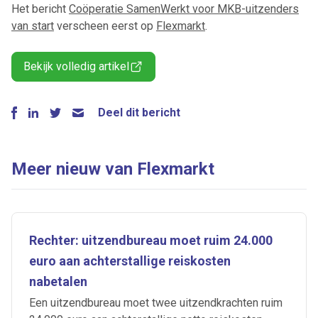
Het bericht
Coöperatie SamenWerkt voor MKB-uitzenders
van start
verscheen eerst op
Flexmarkt
.
Bekijk volledig artikel
Deel dit bericht
Meer nieuw van Flexmarkt
Rechter: uitzendbureau moet ruim 24.000
euro aan achterstallige reiskosten
nabetalen
Een uitzendbureau moet twee uitzendkrachten ruim