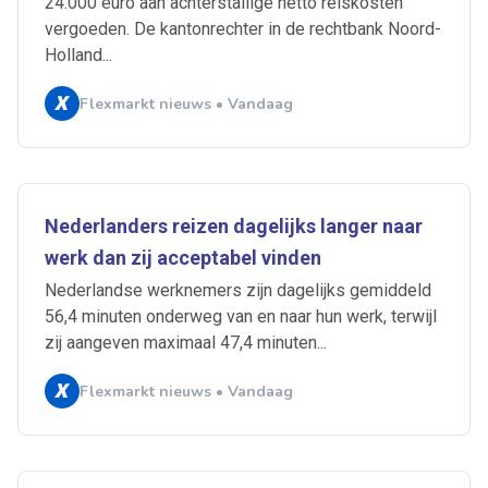
24.000 euro aan achterstallige netto reiskosten
vergoeden. De kantonrechter in de rechtbank Noord-
Holland...
Flexmarkt nieuws • Vandaag
Nederlanders reizen dagelijks langer naar
werk dan zij acceptabel vinden
Nederlandse werknemers zijn dagelijks gemiddeld
56,4 minuten onderweg van en naar hun werk, terwijl
zij aangeven maximaal 47,4 minuten...
Flexmarkt nieuws • Vandaag