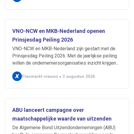
VNO-NCW en MKB-Nederland openen
Prinsjesdag Peiling 2026
VNO-NCW en MKB-Nederland zijn gestart met de
Prinsjesdag Peiling 2026. Met de jaarlijkse peiling
willen de ondernemersorganisaties inzicht krijgen...
Flexmarkt nieuws • 3 augustus 2026
Ontvang vacatures direct in
je mailbox
ABU lanceert campagne over
maatschappelijke waarde van uitzenden
De Algemene Bond Uitzendondernemingen (ABU)
Artikelen zoeken