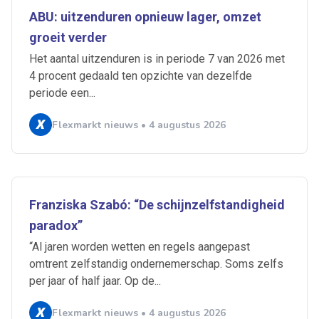
ABU: uitzenduren opnieuw lager, omzet
groeit verder
Het aantal uitzenduren is in periode 7 van 2026 met
4 procent gedaald ten opzichte van dezelfde
periode een...
Flexmarkt nieuws • 4 augustus 2026
Franziska Szabó: “De schijnzelfstandigheid
paradox”
“Al jaren worden wetten en regels aangepast
omtrent zelfstandig ondernemerschap. Soms zelfs
per jaar of half jaar. Op de...
Flexmarkt nieuws • 4 augustus 2026