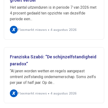
groeit verder
Het aantal uitzenduren is in periode 7 van 2026 met
4 procent gedaald ten opzichte van dezelfde
periode een...
Flexmarkt nieuws • 4 augustus 2026
Franziska Szabó: “De schijnzelfstandigheid
paradox”
“Al jaren worden wetten en regels aangepast
omtrent zelfstandig ondernemerschap. Soms zelfs
per jaar of half jaar. Op de...
Ontvang vacatures direct in
Flexmarkt nieuws • 4 augustus 2026
je mailbox