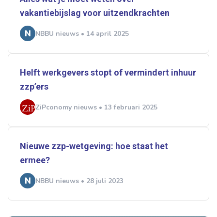
vakantiebijslag voor uitzendkrachten
NBBU nieuws • 14 april 2025
Helft werkgevers stopt of vermindert inhuur
zzp’ers
ZiPconomy nieuws • 13 februari 2025
Nieuwe zzp-wetgeving: hoe staat het
ermee?
NBBU nieuws • 28 juli 2023