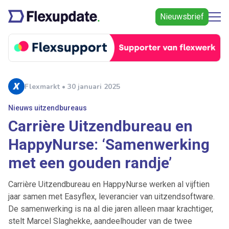
Nieuwsbrief
Flexmarkt • 30 januari 2025
Nieuws uitzendbureaus
Carrière Uitzendbureau en
HappyNurse: ‘Samenwerking
met een gouden randje’
Carrière Uitzendbureau en HappyNurse werken al vijftien
jaar samen met Easyflex, leverancier van uitzendsoftware.
De samenwerking is na al die jaren alleen maar krachtiger,
stelt Marcel Slaghekke, aandeelhouder van de twee