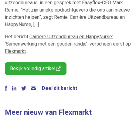
uitzendbureaus, in een gesprek met Easyflex-CEO Mark
Remie. “Het zijn unieke opdrachtgevers die ons aan nieuwe
inzichten helpen”, zegt Remie. Carrière Uitzendbureau en
HappyNurse, […]
Het bericht
Carrière Uitzendbureau en HappyNurse:
‘Samenwerking met een gouden randje’
verscheen eerst op
Flexmarkt
.
Bekijk volledig artikel
Deel dit bericht
Meer nieuw van Flexmarkt