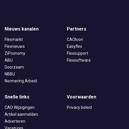
Nieuws kanalen
Partners
Flexmarkt
CAOloon
Flexnieuws
Easyflex
ZiPconomy
Flexsupport
ABU
Flexsoftware
Doorzaam
NBBU
Normering Arbeid
Snelle links
Voorwaarden
CAO Wijzigingen
Privacy beleid
Artikel aanmelden
Adverteren
Vacatures