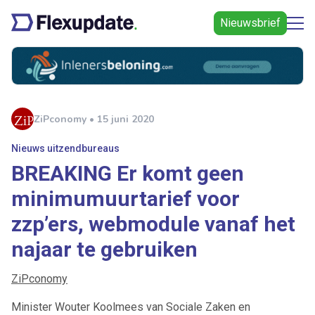
Nieuwsbrief
ZiPconomy • 15 juni 2020
Nieuws uitzendbureaus
BREAKING Er komt geen
minimumuurtarief voor
zzp’ers, webmodule vanaf het
najaar te gebruiken
ZiPconomy
Minister Wouter Koolmees van Sociale Zaken en