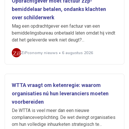
Opdrachtgever moet factuur zzp-
bemiddelaar betalen, ondanks klachten
over schilderwerk
Mag een opdrachtgever een factuur van een
bemiddelingsbureau onbetaald laten omdat hij vindt
dat het geleverde werk niet deugt?...
ZiPconomy nieuws • 6 augustus 2026
WTTA vraagt om ketenregie: waarom
organisaties nú hun leveranciers moeten
voorbereiden
De WTTA is veel meer dan een nieuwe
complianceverplichting. De wet dwingt organisaties
om hun volledige inhuurketen strategisch te...