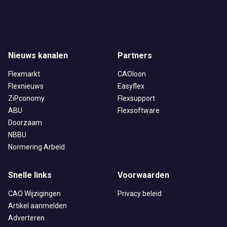
Nieuws kanalen
Partners
Flexmarkt
CAOloon
Flexnieuws
Easyflex
ZiPconomy
Flexsupport
ABU
Flexsoftware
Doorzaam
NBBU
Normering Arbeid
Snelle links
Voorwaarden
CAO Wijzigingen
Privacy beleid
Artikel aanmelden
Adverteren