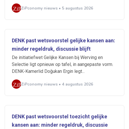
ZiPconomy nieuws • 5 augustus 2026
DENK past wetsvoorstel gelijke kansen aan:
minder regeldruk, discussie blijft
De initiatiefwet Gelijke Kansen bij Werving en
Selectie ligt opnieuw op tafel, in aangepaste vorm.
DENK-Kamerlid Doğukan Ergin legt...
ZiPconomy nieuws • 4 augustus 2026
DENK past wetsvoorstel toezicht gelijke
kansen aan: minder regeldruk, discussie