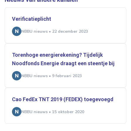
Verificatieplicht
NBBU nieuws • 22 december 2023
Torenhoge energierekening? Tijdelijk
Noodfonds Energie draagt een steentje bij
NBBU nieuws • 9 februari 2023
Cao FedEx TNT 2019 (FEDEX) toegevoegd
NBBU nieuws • 15 oktober 2020