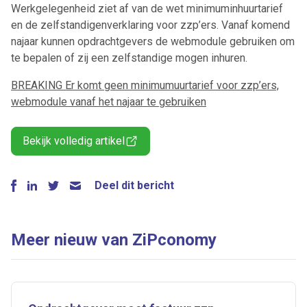
Werkgelegenheid ziet af van de wet minimuminhuurtarief
en de zelfstandigenverklaring voor zzp’ers. Vanaf komend
najaar kunnen opdrachtgevers de webmodule gebruiken om
te bepalen of zij een zelfstandige mogen inhuren.
BREAKING Er komt geen minimumuurtarief voor zzp’ers,
webmodule vanaf het najaar te gebruiken
Bekijk volledig artikel
Deel dit bericht
Meer nieuw van ZiPconomy