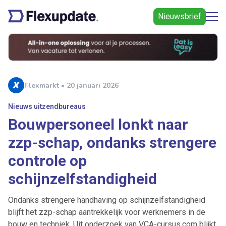
Nieuwsbrief
Flexmarkt • 20 januari 2026
Nieuws uitzendbureaus
Bouwpersoneel lonkt naar
zzp-schap, ondanks strengere
controle op
schijnzelfstandigheid
Ondanks strengere handhaving op schijnzelfstandigheid
blijft het zzp-schap aantrekkelijk voor werknemers in de
bouw en techniek. Uit onderzoek van VCA-cursus.com blijkt