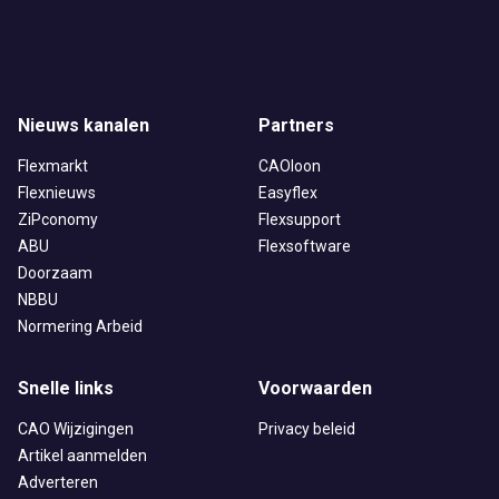
Nieuws kanalen
Partners
Flexmarkt
CAOloon
Flexnieuws
Easyflex
ZiPconomy
Flexsupport
ABU
Flexsoftware
Doorzaam
NBBU
Normering Arbeid
Snelle links
Voorwaarden
CAO Wijzigingen
Privacy beleid
Artikel aanmelden
Adverteren