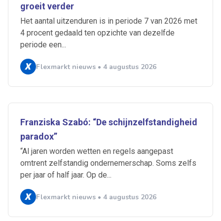
groeit verder
Het aantal uitzenduren is in periode 7 van 2026 met
4 procent gedaald ten opzichte van dezelfde
periode een...
Flexmarkt nieuws • 4 augustus 2026
Franziska Szabó: “De schijnzelfstandigheid
paradox”
“Al jaren worden wetten en regels aangepast
omtrent zelfstandig ondernemerschap. Soms zelfs
per jaar of half jaar. Op de...
Ontvang vacatures direct in
Flexmarkt nieuws • 4 augustus 2026
je mailbox