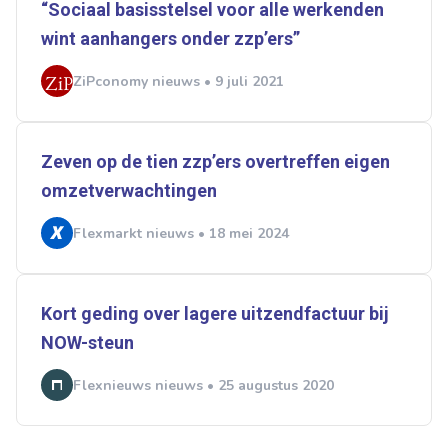
“Sociaal basisstelsel voor alle werkenden
wint aanhangers onder zzp’ers”
ZiPconomy nieuws • 9 juli 2021
Zeven op de tien zzp’ers overtreffen eigen
omzetverwachtingen
Flexmarkt nieuws • 18 mei 2024
Kort geding over lagere uitzendfactuur bij
NOW-steun
Flexnieuws nieuws • 25 augustus 2020