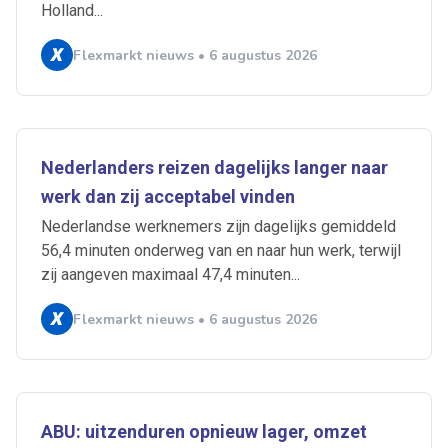
Holland...
Flexmarkt nieuws • 6 augustus 2026
Nederlanders reizen dagelijks langer naar
werk dan zij acceptabel vinden
Nederlandse werknemers zijn dagelijks gemiddeld
56,4 minuten onderweg van en naar hun werk, terwijl
zij aangeven maximaal 47,4 minuten...
Flexmarkt nieuws • 6 augustus 2026
ABU: uitzenduren opnieuw lager, omzet