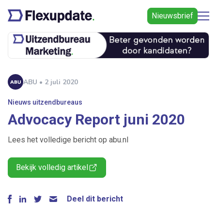
Nieuwsbrief
ABU • 2 juli 2020
Nieuws uitzendbureaus
Advocacy Report juni 2020
Lees het volledige bericht op abu.nl
Bekijk volledig artikel
Deel dit bericht