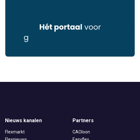
Nieuws kanalen
Partners
Flexmarkt
CAOloon
Flexnieuws
Easyflex