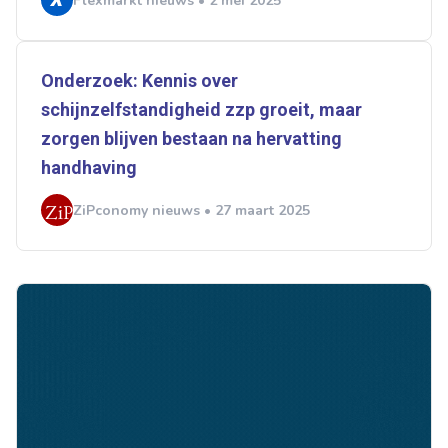
Flexmarkt nieuws • 2 mei 2025
Onderzoek: Kennis over
schijnzelfstandigheid zzp groeit, maar
zorgen blijven bestaan na hervatting
handhaving
ZiPconomy nieuws • 27 maart 2025