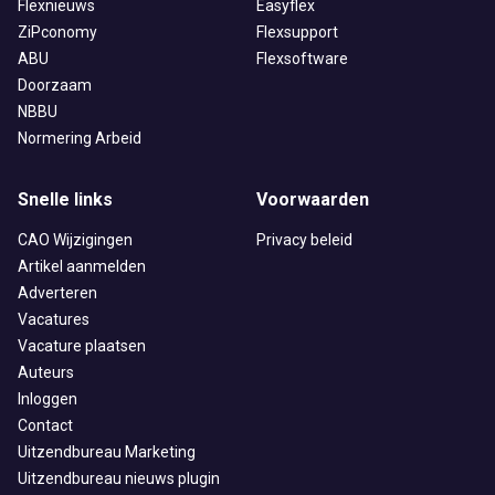
Flexnieuws
Easyflex
ZiPconomy
Flexsupport
ABU
Flexsoftware
Doorzaam
NBBU
Normering Arbeid
Snelle links
Voorwaarden
CAO Wijzigingen
Privacy beleid
Artikel aanmelden
Adverteren
Vacatures
Vacature plaatsen
Auteurs
Inloggen
Contact
Uitzendbureau Marketing
Uitzendbureau nieuws plugin