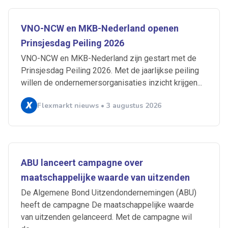
VNO-NCW en MKB-Nederland openen
Prinsjesdag Peiling 2026
VNO-NCW en MKB-Nederland zijn gestart met de
Prinsjesdag Peiling 2026. Met de jaarlijkse peiling
willen de ondernemersorganisaties inzicht krijgen...
Flexmarkt nieuws • 3 augustus 2026
Ontvang vacatures direct in
ABU lanceert campagne over
je mailbox
maatschappelijke waarde van uitzenden
De Algemene Bond Uitzendondernemingen (ABU)
heeft de campagne De maatschappelijke waarde
Artikelen zoeken
van uitzenden gelanceerd. Met de campagne wil
Alerts ontvangen