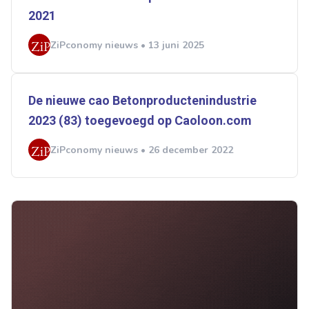
2021
ZiPconomy nieuws • 13 juni 2025
De nieuwe cao Betonproductenindustrie
2023 (83) toegevoegd op Caoloon.com
ZiPconomy nieuws • 26 december 2022