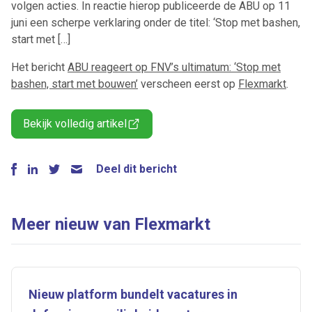
volgen acties. In reactie hierop publiceerde de ABU op 11
juni een scherpe verklaring onder de titel: ‘Stop met bashen,
start met […]
Het bericht
ABU reageert op FNV’s ultimatum: ‘Stop met
bashen, start met bouwen’
verscheen eerst op
Flexmarkt
.
Bekijk volledig artikel
Deel dit bericht
Meer nieuw van Flexmarkt
Nieuw platform bundelt vacatures in