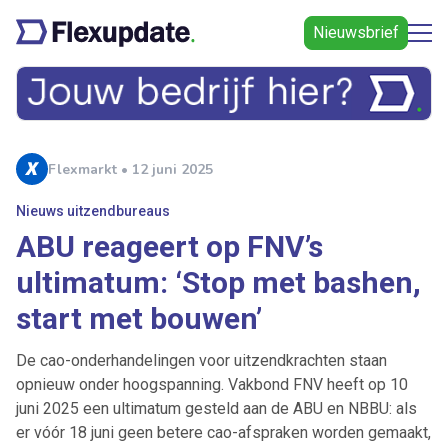
Nieuwsbrief
Flexmarkt • 12 juni 2025
Nieuws uitzendbureaus
ABU reageert op FNV’s
ultimatum: ‘Stop met bashen,
start met bouwen’
De cao-onderhandelingen voor uitzendkrachten staan
opnieuw onder hoogspanning. Vakbond FNV heeft op 10
juni 2025 een ultimatum gesteld aan de ABU en NBBU: als
er vóór 18 juni geen betere cao-afspraken worden gemaakt,