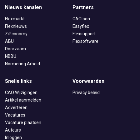
Nieuws kanalen
Partners
Flexmarkt
CAOloon
Flexnieuws
Easyflex
ZiPconomy
Flexsupport
ABU
Flexsoftware
Doorzaam
NBBU
Normering Arbeid
Snelle links
Voorwaarden
CAO Wijzigingen
Privacy beleid
Artikel aanmelden
Adverteren
Vacatures
Vacature plaatsen
Auteurs
Inloggen