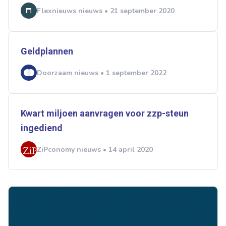
Flexnieuws nieuws • 21 september 2020
Geldplannen
Doorzaam nieuws • 1 september 2022
Kwart miljoen aanvragen voor zzp-steun
ingediend
ZiPconomy nieuws • 14 april 2020