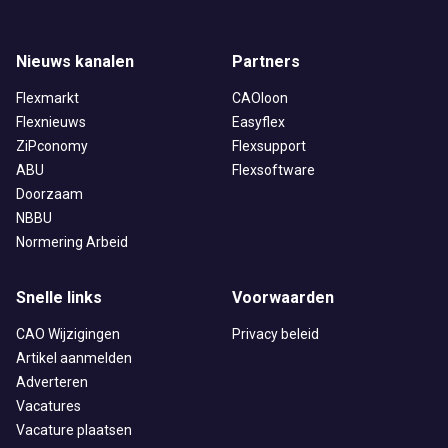
Nieuws kanalen
Partners
Flexmarkt
CAOloon
Flexnieuws
Easyflex
ZiPconomy
Flexsupport
ABU
Flexsoftware
Doorzaam
NBBU
Normering Arbeid
Snelle links
Voorwaarden
CAO Wijzigingen
Privacy beleid
Artikel aanmelden
Adverteren
Vacatures
Vacature plaatsen