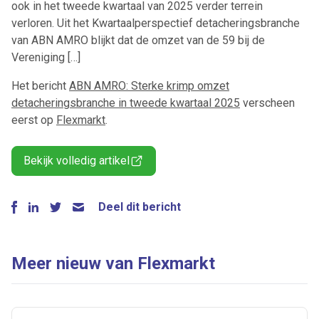
ook in het tweede kwartaal van 2025 verder terrein
verloren. Uit het Kwartaalperspectief detacheringsbranche
van ABN AMRO blijkt dat de omzet van de 59 bij de
Vereniging […]
Het bericht
ABN AMRO: Sterke krimp omzet
detacheringsbranche in tweede kwartaal 2025
verscheen
eerst op
Flexmarkt
.
Bekijk volledig artikel
Deel dit bericht
Meer nieuw van Flexmarkt