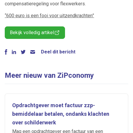
compensatieregeling voor flexwerkers.
“600 euro is een fooi voor uitzendkrachten”
Bekijk volledig artikel
Deel dit bericht
Meer nieuw van ZiPconomy
Opdrachtgever moet factuur zzp-
bemiddelaar betalen, ondanks klachten
over schilderwerk
Mag een opdrachtgever een factuur van een