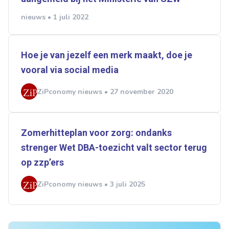
nieuws • 1 juli 2022
Hoe je van jezelf een merk maakt, doe je
vooral via social media
ZiPconomy nieuws • 27 november 2020
Zomerhitteplan voor zorg: ondanks
strenger Wet DBA-toezicht valt sector terug
op zzp’ers
ZiPconomy nieuws • 3 juli 2025