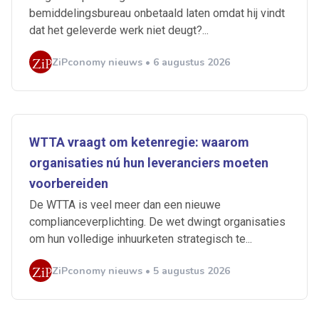
bemiddelingsbureau onbetaald laten omdat hij vindt
dat het geleverde werk niet deugt?...
ZiPconomy nieuws • 6 augustus 2026
WTTA vraagt om ketenregie: waarom
organisaties nú hun leveranciers moeten
voorbereiden
De WTTA is veel meer dan een nieuwe
complianceverplichting. De wet dwingt organisaties
om hun volledige inhuurketen strategisch te...
ZiPconomy nieuws • 5 augustus 2026