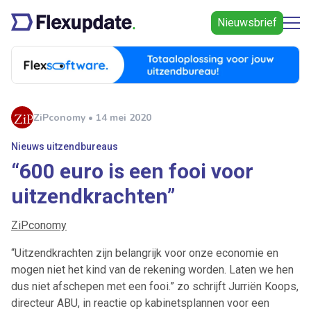
Nieuwsbrief
ZiPconomy • 14 mei 2020
Nieuws uitzendbureaus
“600 euro is een fooi voor
uitzendkrachten”
ZiPconomy
“Uitzendkrachten zijn belangrijk voor onze economie en
mogen niet het kind van de rekening worden. Laten we hen
dus niet afschepen met een fooi.” zo schrijft Jurriën Koops,
directeur ABU, in reactie op kabinetsplannen voor een