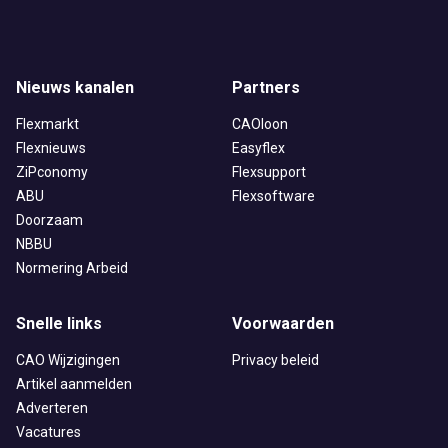
Nieuws kanalen
Partners
Flexmarkt
CAOloon
Flexnieuws
Easyflex
ZiPconomy
Flexsupport
ABU
Flexsoftware
Doorzaam
NBBU
Normering Arbeid
Snelle links
Voorwaarden
CAO Wijzigingen
Privacy beleid
Artikel aanmelden
Adverteren
Vacatures