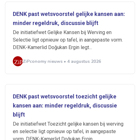
DENK past wetsvoorstel gelijke kansen aan:
minder regeldruk, discussie blijft
De initiatiefwet Gelijke Kansen bij Werving en
Selectie ligt opnieuw op tafel, in aangepaste vorm.
DENK-Kamerlid Doğukan Ergin legt...
ZiPconomy nieuws • 4 augustus 2026
DENK past wetsvoorstel toezicht gelijke
kansen aan: minder regeldruk, discussie
blijft
De initiatiefwet Toezicht gelijke kansen bij werving
en selectie ligt opnieuw op tafel, in aangepaste
vorm. DENK-Kamerlid Doğukan Ergin...