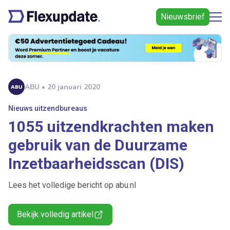
Nieuwsbrief
ABU • 20 januari 2020
Nieuws uitzendbureaus
1055 uitzendkrachten maken
gebruik van de Duurzame
Inzetbaarheidsscan (DIS)
Lees het volledige bericht op abu.nl
Bekijk volledig artikel