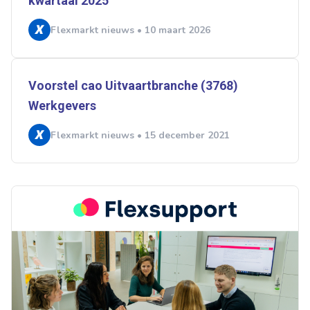
kwartaal 2025
Flexmarkt nieuws • 10 maart 2026
Voorstel cao Uitvaartbranche (3768)
Werkgevers
Flexmarkt nieuws • 15 december 2021