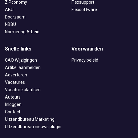
ZiPconomy
Flexsupport
ABU
Flexsoftware
Doorzaam
NBBU
Normering Arbeid
Snelle links
Voorwaarden
CAO Wijzigingen
Privacy beleid
Artikel aanmelden
Adverteren
Vacatures
Vacature plaatsen
Auteurs
Inloggen
Contact
Uitzendbureau Marketing
Uitzendbureau nieuws plugin