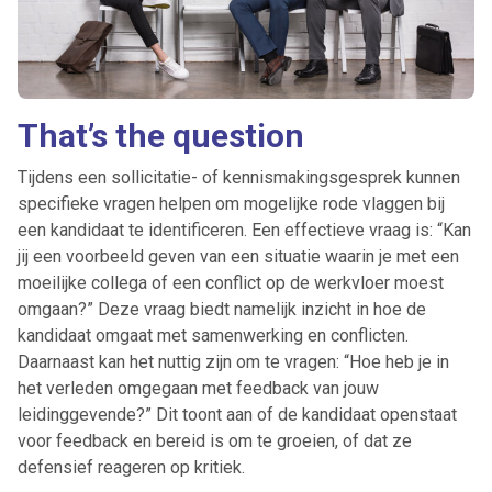
That’s the question
Tijdens een sollicitatie- of kennismakingsgesprek kunnen
specifieke vragen helpen om mogelijke rode vlaggen bij
een kandidaat te identificeren. Een effectieve vraag is: “Kan
jij een voorbeeld geven van een situatie waarin je met een
moeilijke collega of een conflict op de werkvloer moest
omgaan?” Deze vraag biedt namelijk inzicht in hoe de
kandidaat omgaat met samenwerking en conflicten.
Daarnaast kan het nuttig zijn om te vragen: “Hoe heb je in
het verleden omgegaan met feedback van jouw
leidinggevende?” Dit toont aan of de kandidaat openstaat
Ontvang vacatures direct in
voor feedback en bereid is om te groeien, of dat ze
je mailbox
defensief reageren op kritiek.