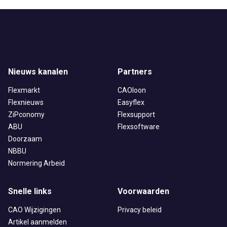
Nieuws kanalen
Partners
Flexmarkt
CAOloon
Flexnieuws
Easyflex
ZiPconomy
Flexsupport
ABU
Flexsoftware
Doorzaam
NBBU
Normering Arbeid
Snelle links
Voorwaarden
CAO Wijzigingen
Privacy beleid
Artikel aanmelden