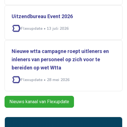
Uitzendbureau Event 2026
Flexupdate • 13 juli 2026
Nieuwe wtta campagne roept uitleners en
inleners van personeel op zich voor te
bereiden op wet ­­Wtta
Flexupdate • 28 mei 2026
Nieuws kanaal van Flexupdate