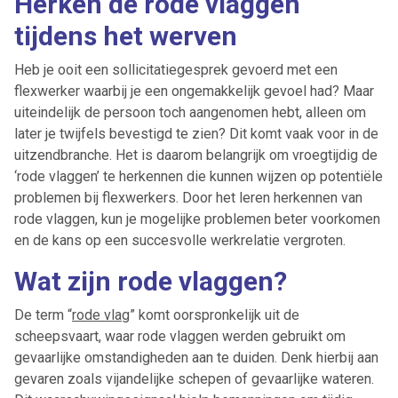
Herken de rode vlaggen
tijdens het werven
Heb je ooit een sollicitatiegesprek gevoerd met een
flexwerker waarbij je een ongemakkelijk gevoel had? Maar
uiteindelijk de persoon toch aangenomen hebt, alleen om
later je twijfels bevestigd te zien? Dit komt vaak voor in de
uitzendbranche. Het is daarom belangrijk om vroegtijdig de
‘rode vlaggen’ te herkennen die kunnen wijzen op potentiële
problemen bij flexwerkers. Door het leren herkennen van
rode vlaggen, kun je mogelijke problemen beter voorkomen
en de kans op een succesvolle werkrelatie vergroten.
Wat zijn rode vlaggen?
De term “
rode vlag
” komt oorspronkelijk uit de
scheepsvaart, waar rode vlaggen werden gebruikt om
gevaarlijke omstandigheden aan te duiden. Denk hierbij aan
gevaren zoals vijandelijke schepen of gevaarlijke wateren.