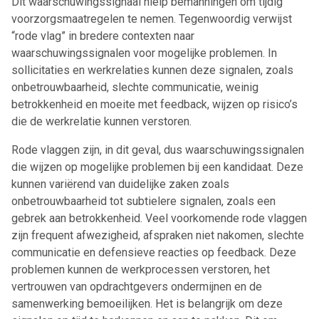
Dit waarschuwingssignaal hielp bemanningen om tijdig
voorzorgsmaatregelen te nemen. Tegenwoordig verwijst
“rode vlag” in bredere contexten naar
waarschuwingssignalen voor mogelijke problemen. In
sollicitaties en werkrelaties kunnen deze signalen, zoals
onbetrouwbaarheid, slechte communicatie, weinig
betrokkenheid en moeite met feedback, wijzen op risico’s
die de werkrelatie kunnen verstoren.
Rode vlaggen zijn, in dit geval, dus waarschuwingssignalen
die wijzen op mogelijke problemen bij een kandidaat. Deze
kunnen variërend van duidelijke zaken zoals
onbetrouwbaarheid tot subtielere signalen, zoals een
gebrek aan betrokkenheid. Veel voorkomende rode vlaggen
zijn frequent afwezigheid, afspraken niet nakomen, slechte
communicatie en defensieve reacties op feedback. Deze
problemen kunnen de werkprocessen verstoren, het
vertrouwen van opdrachtgevers ondermijnen en de
samenwerking bemoeilijken. Het is belangrijk om deze