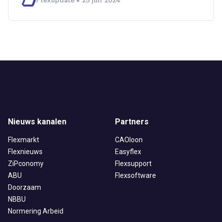
Flexupdate • 25 juli 2024
Nieuws kanalen
Partners
Flexmarkt
CAOloon
Flexnieuws
Easyflex
ZiPconomy
Flexsupport
ABU
Flexsoftware
Doorzaam
NBBU
Normering Arbeid