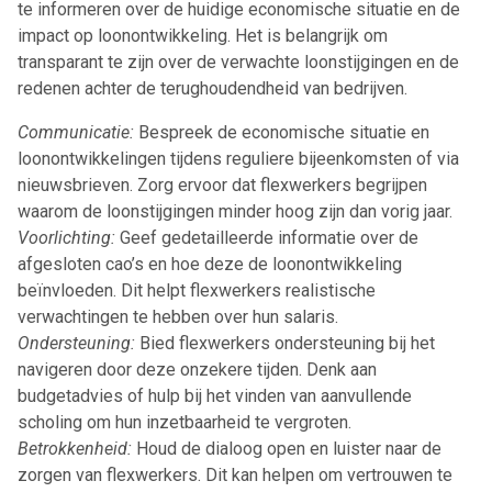
te informeren over de huidige economische situatie en de
impact op loonontwikkeling. Het is belangrijk om
transparant te zijn over de verwachte loonstijgingen en de
redenen achter de terughoudendheid van bedrijven.
Communicatie:
Bespreek de economische situatie en
loonontwikkelingen tijdens reguliere bijeenkomsten of via
nieuwsbrieven. Zorg ervoor dat flexwerkers begrijpen
waarom de loonstijgingen minder hoog zijn dan vorig jaar.
Voorlichting:
Geef gedetailleerde informatie over de
afgesloten cao’s en hoe deze de loonontwikkeling
beïnvloeden. Dit helpt flexwerkers realistische
verwachtingen te hebben over hun salaris.
Ondersteuning:
Bied flexwerkers ondersteuning bij het
navigeren door deze onzekere tijden. Denk aan
budgetadvies of hulp bij het vinden van aanvullende
scholing om hun inzetbaarheid te vergroten.
Betrokkenheid:
Houd de dialoog open en luister naar de
zorgen van flexwerkers. Dit kan helpen om vertrouwen te