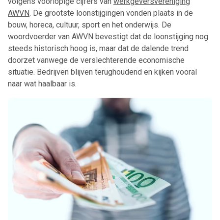
volgens voorlopige cijfers van
werkgeversvereniging
AWVN
. De grootste loonstijgingen vonden plaats in de
bouw, horeca, cultuur, sport en het onderwijs. De
woordvoerder van AWVN bevestigt dat de loonstijging nog
steeds historisch hoog is, maar dat de dalende trend
doorzet vanwege de verslechterende economische
situatie. Bedrijven blijven terughoudend en kijken vooral
naar wat haalbaar is.