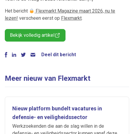
Het bericht
Flexmarkt Magazine maart 2026, nu te
lezen!
verscheen eerst op
Flexmarkt
.
Bekijk volledig artikel
Deel dit bericht
Meer nieuw van Flexmarkt
Nieuw platform bundelt vacatures in
defensie- en veiligheidssector
Werkzoekenden die aan de slag willen in de
defensie- en veiligheidssector kunnen vanaf deze