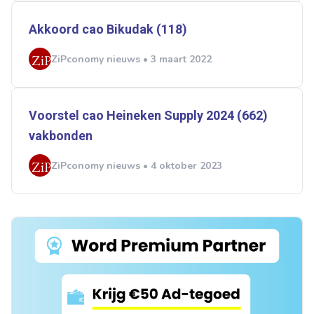
Akkoord cao Bikudak (118)
ZiPconomy nieuws • 3 maart 2022
Voorstel cao Heineken Supply 2024 (662)
vakbonden
ZiPconomy nieuws • 4 oktober 2023