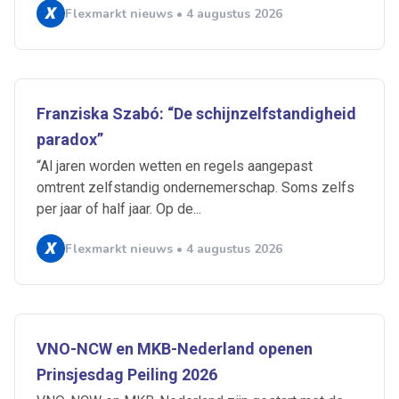
Flexmarkt nieuws • 4 augustus 2026
Franziska Szabó: “De schijnzelfstandigheid
paradox”
“Al jaren worden wetten en regels aangepast
omtrent zelfstandig ondernemerschap. Soms zelfs
per jaar of half jaar. Op de...
Flexmarkt nieuws • 4 augustus 2026
Ontvang vacatures direct in
je mailbox
VNO-NCW en MKB-Nederland openen
Prinsjesdag Peiling 2026
Artikelen zoeken