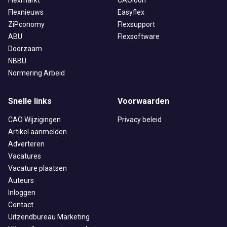
Flexmarkt
CAOloon
Flexnieuws
Easyflex
ZiPconomy
Flexsupport
ABU
Flexsoftware
Doorzaam
NBBU
Normering Arbeid
Snelle links
Voorwaarden
CAO Wijzigingen
Privacy beleid
Artikel aanmelden
Adverteren
Vacatures
Vacature plaatsen
Auteurs
Inloggen
Contact
Uitzendbureau Marketing